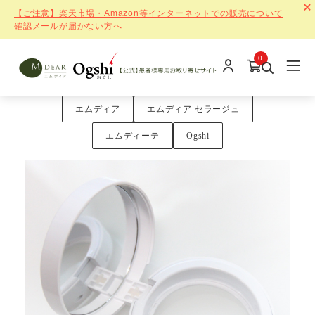
【ご注意】楽天市場・Amazon等インターネットでの販売について
確認メールが届かない方へ
0
エムディア
エムディア セラージュ
エムディーテ
Ogshi