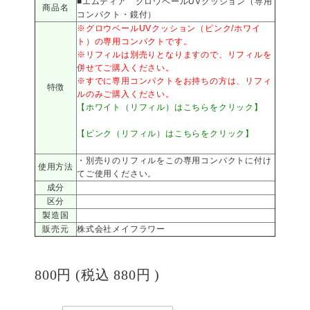
■エムディア グロウベールUVクッション（専用
商品名
コンパクト・鏡付）
※グロウベールUVクッション（ピンク/ホワイ
ト）の専用コンパクトです。
※リフィルは別売りとなりますので、リフィルを
併せてご購入ください。
※すでに専用コンパクトをお持ちの方は、リフィ
特徴
ルのみご購入ください。
【ホワイト（リフィル）はこちらをクリック】
【ピンク（リフィル）はこちらをクリック】
・別売りのリフィルをこの専用コンパクトに付け
使用方法
てご使用ください。
成分
区分
製造国
販売元
株式会社メイフラワー
800円
(税込
880円
)