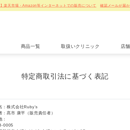
】楽天市場・Amazon等インターネットでの販売について
確認メールが届か
商品一覧
取扱いクリニック
店
特定商取引法に基づく表記
：株式会社Ruby’s
者：髙市 康平（販売責任者）
地：
3-0005