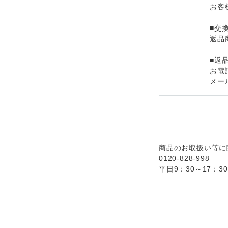
お客
■交
返品
■返
お電話
メール
商品のお取扱い等に
0120-828-998
平日9：30～17：