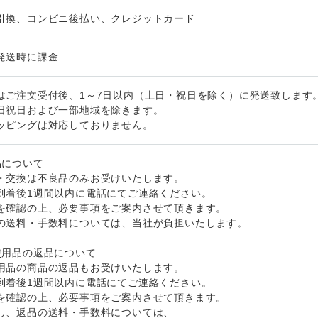
引換、コンビニ後払い、クレジットカード
発送時に課金
はご注文受付後、1～7日以内（土日・祝日を除く）に発送致します
日祝日および一部地域を除きます。
ッピングは対応しておりません。
品について
・交換は不良品のみお受けいたします。
到着後1週間以内に電話にてご連絡ください。
を確認の上、必要事項をご案内させて頂きます。
の送料・手数料については、当社が負担いたします。
使用品の返品について
用品の商品の返品もお受けいたします。
到着後1週間以内に電話にてご連絡ください。
を確認の上、必要事項をご案内させて頂きます。
し、返品の送料・手数料については、