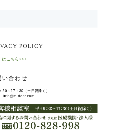
IVACY POLICY
くはこちら>>>
問い合わせ
：30～17：30（土日祝除く）
L：
info@m-dear.com