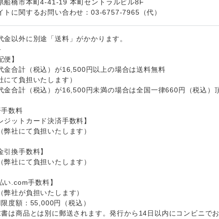
県船橋市本町4-41-19 本町セントラルビル8F
イトに関するお問い合わせ：03-6757-7965（代）
代金以外に別途「送料」がかかります。
料
配便】
代金合計（税込）が16,500円以上の場合は送料無料
社にて負担いたします）
代金合計（税込）が16,500円未満の場合は全国一律660円（税込
済手数料
レジットカード決済手数料】
（弊社にて負担いたします）
金引換手数料】
（弊社にて負担いたします）
払い.com手数料】
（弊社が負担いたします）
用限度額：55,000円（税込）
求書は商品とは別に郵送されます。発行から14日以内にコンビニで