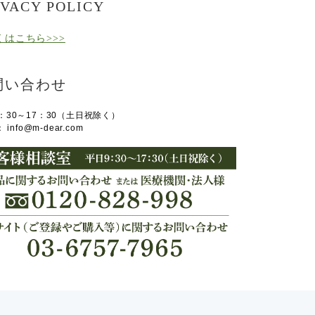
IVACY POLICY
くはこちら>>>
問い合わせ
：30～17：30（土日祝除く）
L：
info@m-dear.com