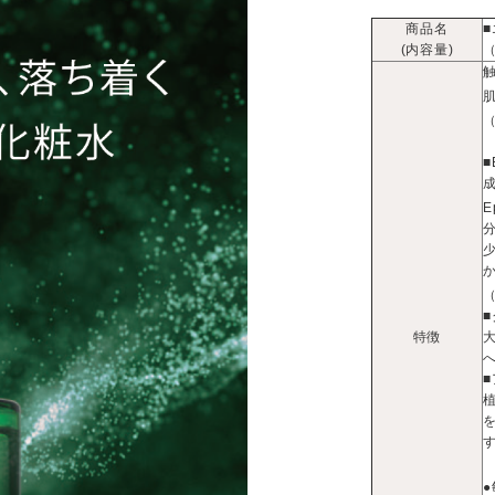
商品名
■
(内容量)
（
E
特徴