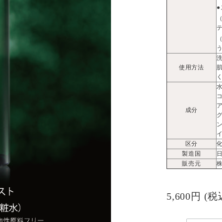
使用方法
成分
区分
製造国
販売元
5,600円
(