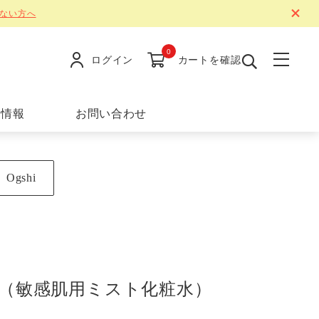
ない方へ
0
ログイン
カートを確認
舗情報
お問い合わせ
Ogshi
ト（敏感肌用ミスト化粧水）