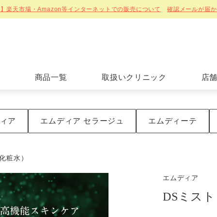
】楽天市場・Amazon等インターネットでの販売について
確認メールが届か
商品一覧
取扱いクリニック
店
ィア
エムディア セラージュ
エムディーテ
ト化粧水）
エムディア
DSミス