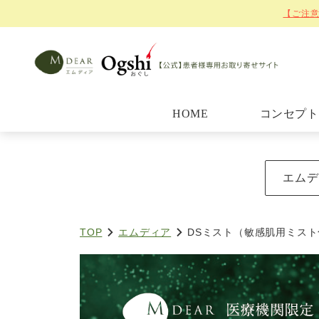
【ご注意
HOME
コンセプト
エムデ
TOP
エムディア
DSミスト（敏感肌用ミス